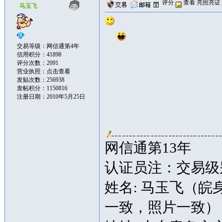
评分
查看
亮照亮证
马玉飞
交易等级：网信通第4年
信用积分：41898
评分次数：2091
营业执照：
点击查看
发贴次数：256938
发帖积分：1150816
注册日期：2010年5月25日
网信通第13年
认证员注：交易级别
姓名: 马玉飞（
一致，照片一致）