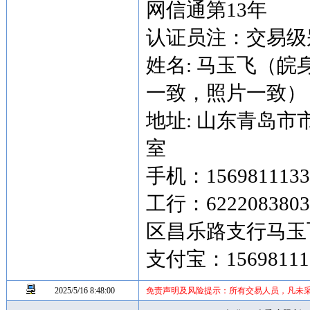
网信通第13年
认证员注：交易级别
姓名: 马玉飞（
一致，照片一致）
地址: 山东青岛市
室
手机：15698111
工行：622208380
区昌乐路支行马玉
支付宝：15698111
2025/5/16 8:48:00
免责声明及风险提示：所有交易人员，凡未