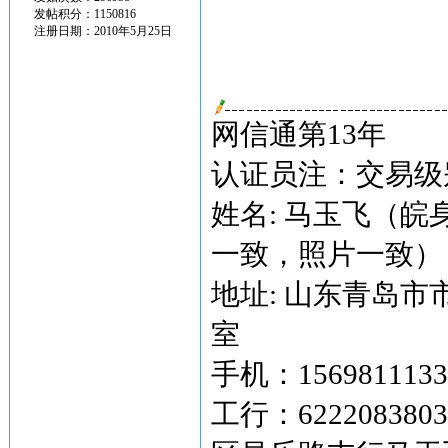
发帖积分：1150816
注册日期：2010年5月25日
网信通第13年
认证员注：交易级别
姓名: 马玉飞（
一致，照片一致）
地址: 山东青岛市
室
手机：15698111
工行：622208380