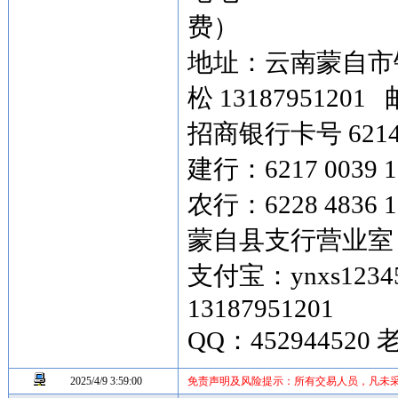
费）
地址：云南蒙自市银
松 13187951201 
招商银行卡号 6214 8
建行：6217 0039 1
农行：6228 4836 
蒙自县支行营业室
支付宝：ynxs1234
13187951201
QQ：452944520
2025/4/9 3:59:00
免责声明及风险提示：所有交易人员，凡未