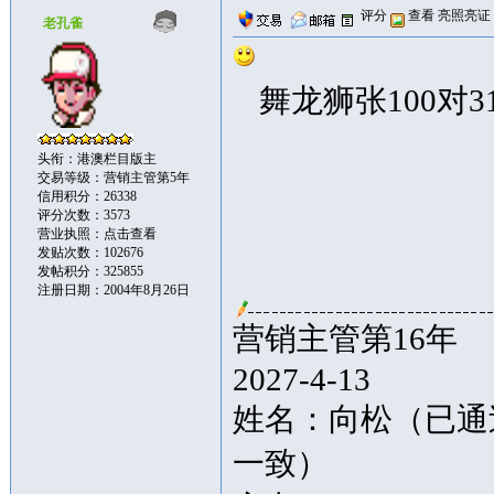
评分
查看
亮照亮证
老孔雀
舞龙狮张100对31
头衔：港澳栏目版主
交易等级：营销主管第5年
信用积分：26338
评分次数：3573
营业执照：
点击查看
发贴次数：102676
发帖积分：325855
注册日期：2004年8月26日
营销主管第16年
2027-4-13
姓名：向松（已通
一致）