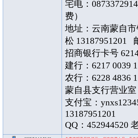
宅电：087337291
费）
地址：云南蒙自市银
松 13187951201 
招商银行卡号 6214 8
建行：6217 0039 1
农行：6228 4836 
蒙自县支行营业室
支付宝：ynxs1234
13187951201
QQ：452944520