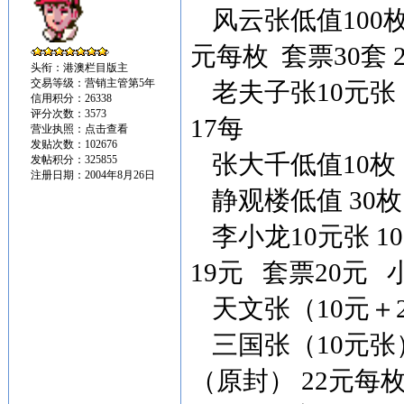
风云张低值100枚
元每枚 套票30套 
头衔：港澳栏目版主
交易等级：营销主管第5年
老夫子张10元张 2
信用积分：26338
评分次数：3573
17每
营业执照：
点击查看
发贴次数：102676
张大千低值10枚 
发帖积分：325855
注册日期：2004年8月26日
静观楼低值 30枚
李小龙10元张 1
19元 套票20元 
天文张（10元＋2
三国张（10元张）
（原封） 22元每枚