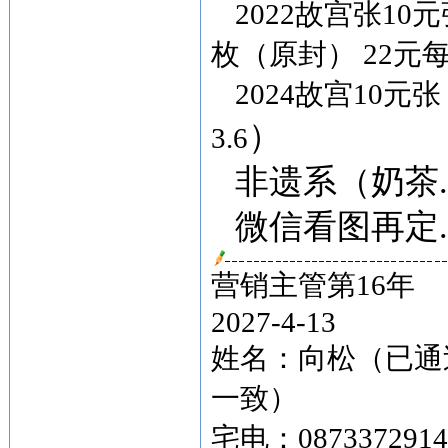
2022故宫张10
枚（原封） 22元每
2024故宫10元张
）
3.6
非遗系（奶茶.长
微信看图再定...
营销主管第16年
2027-4-13
姓名：向松（已通
一致）
宅电：087337291