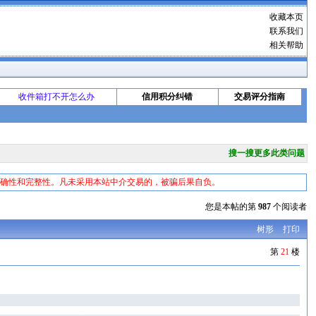
收藏本页
联系我们
相关帮助
收件箱打不开怎么办
信用积分纠错
交易评分指南
搜一搜更多此类问题
准确性和完整性。凡未采用本站中介交易的，被骗后果自负。
您是本帖的第
987
个阅读者
树形
打印
第
21
楼