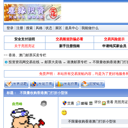
登录
注册
搜索
风格
状态
展区
道具中心
我能做什么
安全支付说明
交易频道防骗必看
交易风险提示
关于亮照亮证
新手注册指南
申请纯买家会员
>> 香港、澳门邮票买卖专栏
投资资讯网交易在线
→
邮票大卖场
→
港澳邮票专栏
→ 不限量收购香港澳门打
免责声明： 本站所有交易发帖内容，均是为了更好地服务
标题：
不限量收购香港澳门打折小型张
评分
查看
亮照亮
曲秀峰
不限量收购香港澳门打折小型张