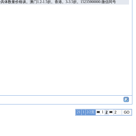
澳门1.2-1.5折。香港。3-3.5折。15235900000.微信同号
21
1
2/2页
1
2