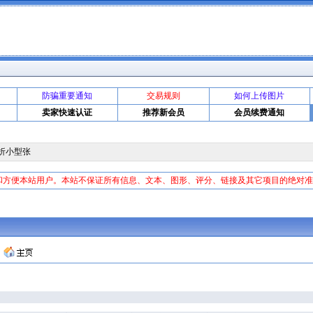
防骗重要通知
交易规则
如何上传图片
卖家快速认证
推荐新会员
会员续费通知
折小型张
和方便本站用户。本站不保证所有信息、文本、图形、评分、链接及其它项目的绝对
证