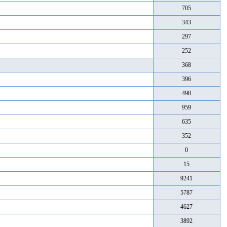
705
343
297
252
368
396
498
959
635
352
0
15
9241
5787
4627
3892