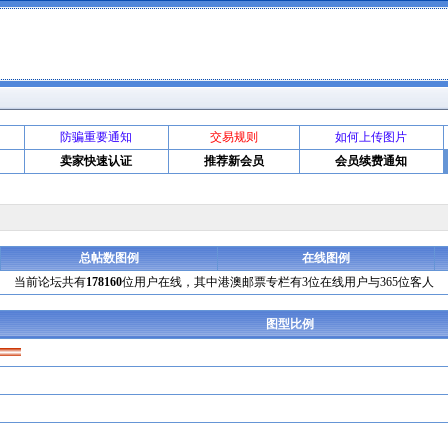
防骗重要通知
交易规则
如何上传图片
卖家快速认证
推荐新会员
会员续费通知
总帖数图例
在线图例
当前论坛共有
178160
位用户在线，其中港澳邮票专栏有3位在线用户与365位客人
图型比例