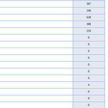
597
246
638
388
210
0
0
0
0
0
0
0
4
0
0
0