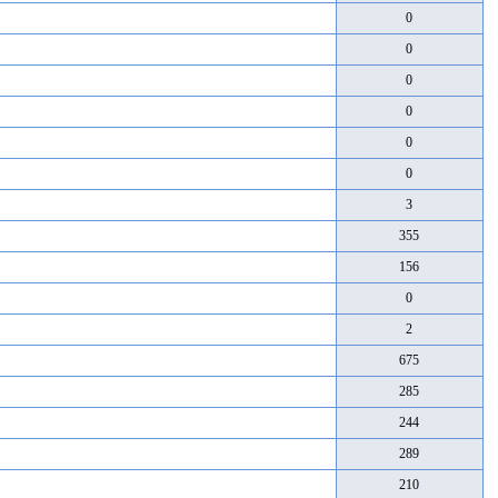
0
0
0
0
0
0
3
355
156
0
2
675
285
244
289
210