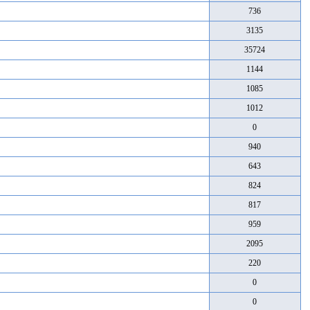
736
3135
35724
1144
1085
1012
0
940
643
824
817
959
2095
220
0
0