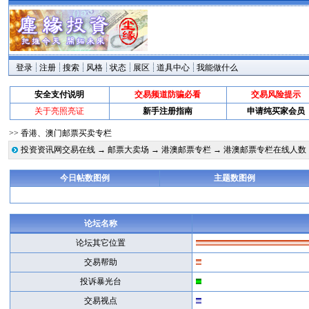
登录
注册
搜索
风格
状态
展区
道具中心
我能做什么
安全支付说明
交易频道防骗必看
交易风险提示
关于亮照亮证
新手注册指南
申请纯买家会员
>> 香港、澳门邮票买卖专栏
投资资讯网交易在线
→
邮票大卖场
→
港澳邮票专栏
→ 港澳邮票专栏在线人数
今日帖数图例
主题数图例
论坛名称
论坛其它位置
交易帮助
投诉暴光台
交易视点