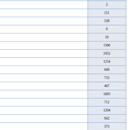
2
151
539
0
10
1500
2452
1254
949
735
467
1695
712
1204
942
373