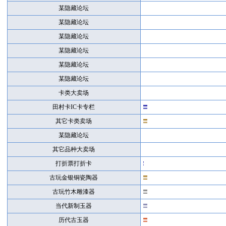
某隐藏论坛
某隐藏论坛
某隐藏论坛
某隐藏论坛
某隐藏论坛
某隐藏论坛
卡类大卖场
田村卡IC卡专栏
其它卡类卖场
某隐藏论坛
其它品种大卖场
打折票打折卡
古玩金银铜瓷陶器
古玩竹木雕漆器
当代新制玉器
历代古玉器