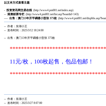
以文本方式查看主题
-
投资资讯网交易在线
(http://www4.pm001.net/index.asp)
--
港澳邮票专栏
(http://www4.pm001.net/list.asp?boardid=143)
----
出售：澳门13年开平碉楼小型张 375枚
(http://www4.pm001.net/dispbbs.asp?bo
-- 作者：东湖小王
-- 发布时间：2025/3/12 18:24:00
-- 出售：澳门13年开平碉楼小型张 375枚
*********************************
11元/枚，100枚起售，包品包邮！
*********************************
-- 作者：东湖小王
-- 发布时间：2025/3/27 8:07:00